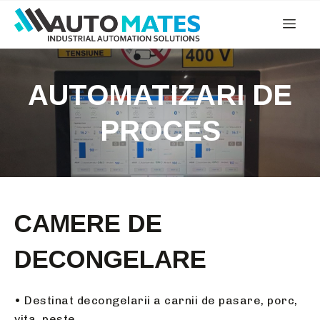
AUTOMATIZARI DE
PROCES
CAMERE DE
DECONGELARE
• Destinat decongelarii a carnii de pasare, porc,
vita, peste.