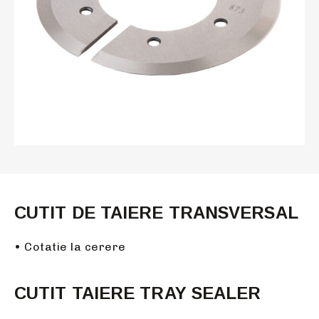
CUTIT DE TAIERE TRANSVERSAL
• Cotatie la cerere
CUTIT TAIERE TRAY SEALER