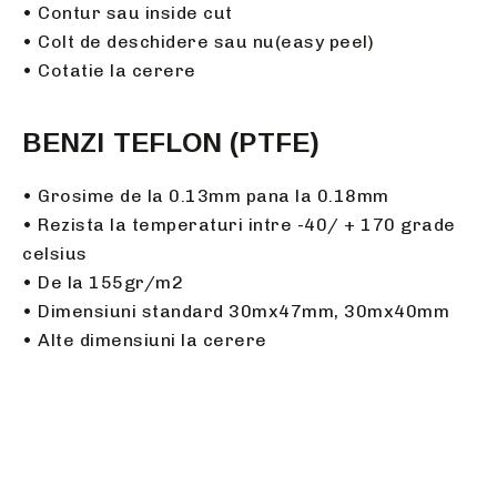
• Contur sau inside cut
• Colt de deschidere sau nu(easy peel)
• Cotatie la cerere
BENZI TEFLON (PTFE)
• Grosime de la 0.13mm pana la 0.18mm
• Rezista la temperaturi intre -40/ + 170 grade
celsius
• De la 155gr/m2
• Dimensiuni standard 30mx47mm, 30mx40mm
• Alte dimensiuni la cerere