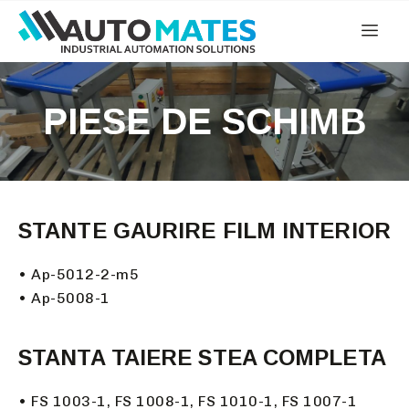
PIESE DE SCHIMB
STANTE GAURIRE FILM INTERIOR
• Ap-5012-2-m5
• Ap-5008-1
STANTA TAIERE STEA COMPLETA
• FS 1003-1, FS 1008-1, FS 1010-1, FS 1007-1